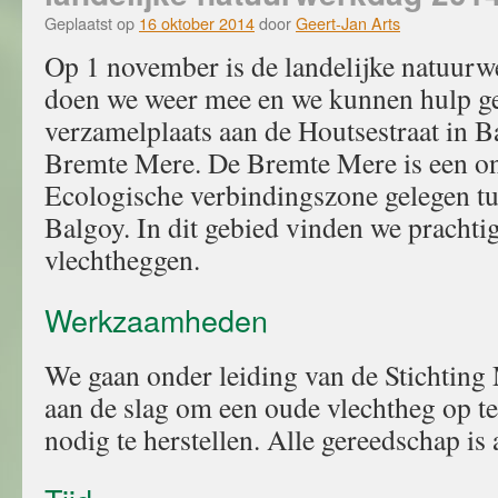
Geplaatst op
16 oktober 2014
door
Geert-Jan Arts
Op 1 november is de landelijke natuurw
doen we weer mee en we kunnen hulp ge
verzamelplaats aan de Houtsestraat in B
Bremte Mere. De Bremte Mere is een on
Ecologische verbindingszone gelegen t
Balgoy. In dit gebied vinden we prachti
vlechtheggen.
Werkzaamheden
We gaan onder leiding van de Stichtin
aan de slag om een oude vlechtheg op t
nodig te herstellen. Alle gereedschap is