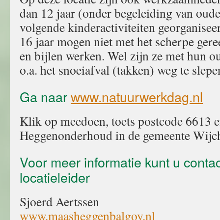
dan 12 jaar (onder begeleiding van oud
volgende kinderactiviteiten georganisee
16 jaar mogen niet met het scherpe gere
en bijlen werken. Wel zijn ze met hun 
o.a. het snoeiafval (takken) weg te slepe
Ga naar
www.natuurwerkdag.nl
Klik op meedoen, toets postcode 6613 e
Heggenonderhoud in de gemeente Wijc
Voor meer informatie kunt u cont
locatieleider
Sjoerd Aertssen
www.maasheggenbalgoy.nl