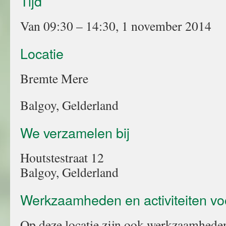
Tijd
Van 09:30 – 14:30, 1 november 2014
Locatie
Bremte Mere
Balgoy, Gelderland
We verzamelen bij
Houtstestraat 12
Balgoy, Gelderland
Werkzaamheden en activiteiten vo
Op deze locatie zijn ook werkzaamhede