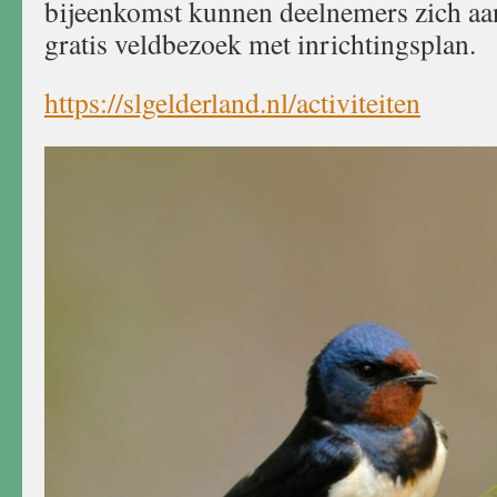
bijeenkomst kunnen deelnemers zich a
gratis veldbezoek met inrichtingsplan.
https://slgelderland.nl/activiteiten