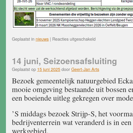
voor
Geplaatst in
nieuws
|
Reacties uitgeschakeld
Werkprogramma
seizoen
2025
14 juni, Seizoensafsluiting
-2026
Geplaatst op
15 juni 2025
door
Geert-Jan Arts
Bezoek gemeentelijk natuurgebied Ecka
mooie omgeving bestaande uit bossen 
een boeiende uitleg gekregen over mode
’S middags bezoek Strijp-S, het voormal
bedrijventerrein wat veranderd is in ee
werkgebied.