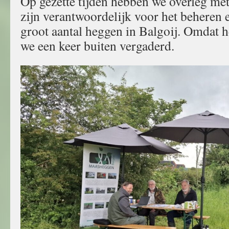
Op gezette tijden hebben we overleg met
zijn verantwoordelijk voor het beheren 
groot aantal heggen in Balgoij. Omdat h
we een keer buiten vergaderd.