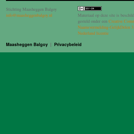
Stichting Maasheggen Balgoy
info@maasheggenbalgoy.nl
Materiaal op deze site is beschik
gesteld onder een
Creative Com
Naamsvermelding-GelijkDelen 3
Nederland licentie
Maasheggen Balgoy
Privacybeleid